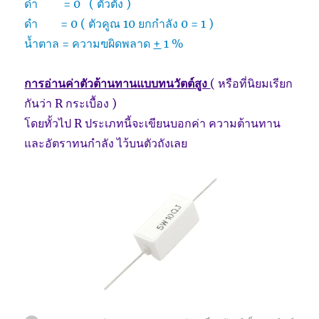
ดำ = 0 ( ตัวตั้ง )
ดำ
= 0 ( ตัวคูณ 10 ยกกำลัง 0 = 1 )
น้ำตาล = ความฃผิดพลาด
+
1 %
การอ่านค่าตัวต้านทานแบบทนวัตต์สูง
( หรือที่นิยมเรียก
กันว่า R กระเบื้อง )
โดยทั้วไป R ประเภทนี้จะเขียนบอกค่า ความต้านทาน
และอัตราทนกำลัง ไว้บนตัวถังเลย