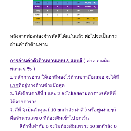
หลังจากท่องท่องจำรหัสสีได้แม่นแล้ว ต่อไปจะเป็นการ
อ่านค่าตัวต้านทาน
การอ่านค่าตัวต้านทานแบบ 4 แถบส
ี
( ค่าความผิด
พลาด 5 % )
1. หลักการอ่าน ให้เอาสีทองไว้ด้านขวามือเสมอ จะได
้สี
แรก
ที่อยู่ทางด้านซ้ายมือสุด
2. ให้เขียนค่าสีที่ 1 และ 2 ลงไปเลยตามตารางรหัสสีที่
ได้จากตาราง
3. สีที่ 3 เป็นตัวคูณ ( 10 ยกกำลัง ค่าสี ) หรือพูดง่ายๆก็
คือจำนวนเลข 0 ที่ต้องเติมเข้าไป ยกเว้น
– สีดำที่เท่ากับ 0 จะไม่ต้องเติมเพราะ 10 ยกกำลัง 0