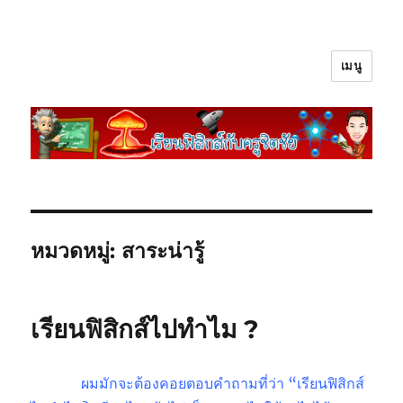
เมนู
เรียนฟิสิกส์กับครูชิตชัย
หมวดหมู่:
สาระน่ารู้
เรียนฟิสิกส์ไปทำไม ?
………….
ผมมักจะต้องคอยตอบคำถามที่ว่า “เรียนฟิสิกส์