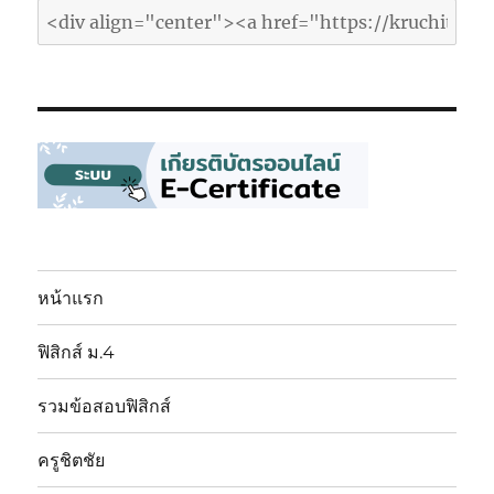
หน้าแรก
ฟิสิกส์ ม.4
รวมข้อสอบฟิสิกส์
ครูชิตชัย