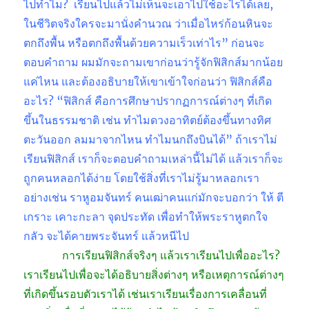
ไปทำไม? เรียนไปแล้วไม่เห็นจะเอาไปใช้อะไรได้เลย,
ในชีวิตจริงใครจะมานั่งคำนวณ ว่าเมื่อไหร่ก้อนหินจะ
ตกถึงพื้น หรือตกถึงพื้นด้วยความเร็วเท่าไร” ก่อนจะ
ตอบคำถาม ผมมักจะถามเขาก่อนว่ารู้จักฟิสิกส์มากน้อย
แค่ไหน และต้องอธิบายให้เขาเข้าใจก่อนว่า ฟิสิกส์คือ
อะไร? “ฟิสิกส์ คือการศึกษาปรากฏการณ์ต่างๆ ที่เกิด
ขึ้นในธรรมชาติ เช่น ทำไมดวงอาทิตย์ต้องขึ้นทางทิศ
ตะวันออก ลมมาจากไหน ทำไมนกถึงบินได้” ถ้าเราไม่
เรียนฟิสิกส์ เราก็จะตอบคำถามเหล่านี้ไม่ได้ แล้วเราก็จะ
ถูกคนหลอกได้ง่าย โดยใช้สิ่งที่เราไม่รู้มาหลอกเรา
อย่างเช่น ราหูอมจันทร์ คนเฒ่าคนแก่มักจะบอกว่า ให้ ตี
เกราะ เคาะกะลา จุดประทัด เพื่อทำให้พระราหูตกใจ
กลัว จะได้คายพระจันทร์ แล้วหนีไป
………….
การเรียนฟิสิกส์จริงๆ แล้วเราเรียนไปเพื่ออะไร?
เราเรียนไปเพื่อจะได้อธิบายสิ่งต่างๆ หรือเหตุการณ์ต่างๆ
ที่เกิดขึ้นรอบตัวเราได้ เช่นเราเรียนเรื่องการเคลื่อนที่