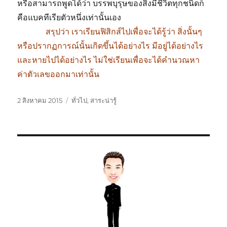
หรือสามารถพูดได้ว่า บรรพบุรุษของสิ่งมีชีวิตทุกชนิดก็
คือแบคทีเรียตัวหนึ่งเท่านั้นเอง
………….
สรุปว่า เราเรียนฟิสิกส์ไปเพื่อจะได้รู้ว่า สิ่งนั้นๆ
หรือปรากฏการณ์นั้นเกิดขึ้นได้อย่างไร มีอยู่ได้อย่างไร
และหายไปได้อย่างไร ไม่ใช่เรียนเพื่อจะได้คำนวณหา
ค่าตัวเลขออกมาเท่านั้น
เขียน
หมวด
2 สิงหาคม 2015
ทั่วไป
,
สาระน่ารู้
เมื่อ
หมู่