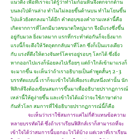
แนวดิ่ง เพื่อที่เราจะได้รู้ว่าทำไมก้อนหินจึงตกจากด้าน
บนลงไปด้านล่าง ทำไมไม่ลอยขึ้นด้านบน ทำไมโยนขึ้น
ไปแล้วยังตกลงมาได้อีก คำตอบของคำถามเหล่านี้คือ
เกิดจากการที่โลกมีมวลขนาดใหญ่มาก จึงมีแรงซึ่งขึ้น
อยู่กับมวล ยิ่งมวลมาก แรกที่กระทำต่อกันก็จะยิ่งมาก
แรงนี้ก็จะดึงให้วัตถุตกกลับมาที่โลก ซึ่งก็เป็นแรงเดียว
กับ แรงที่ดึงให้ดวงจันทร์โคจรอยู่รอบๆ โลกได้ ซึ่งยิ่ง
หากออกไปแรงก็น้อยลงไปเรื่อยๆ แต่ถ้าใกล้เข้ามาแรงก็
จะมากขึ้น จะเห็นว่าถ้าเราอธิบายเป็นคำพูดสั้นๆ 2-3
บรรทัดแบบนี้ เราก็จะเข้าใจได้เพียงระดับหนึ่งเท่านั้น นัก
ฟิสิกส์จึงต้องเขียนสมการขึ้นมาเพื่ออธิบายปรากฏการณ์
เหล่านี้ให้ดูง่ายขึ้น และเข้าใจได้แม้ว่าจะใช้ภาษาต่าง
กันทั่วโลก สมการที่ใช้อธิบายปรากฏการณ์นี้ก็คือ
………….
จะเห็นว่าเราใช้สมการแค่ไม่กี่ตัวแทนข้อความ
หลายบรรทัดได้ ซึ่งถ้าเราเรียนฟิสิกส์เราก็สามารถที่จะ
เข้าใจได้ว่าสมการนี้บอกอะไรได้บ้าง แต่เวลาที่เราเรียน