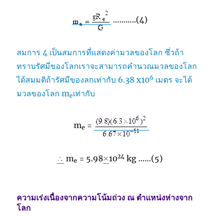
………..(4)
สมการ 4 เป็นสมการที่แสดงค่ามวลของโลก ซึ่วถ้า
ทราบรัศมีของโลกเราจะสามารถคำนวณมวลของโลก
6
ได้สมมติถ้ารัศมีของลกเท่ากับ 6.38 x10
เมตร จะได้
มวลของโลก m
เท่ากับ
e
m
=
e
24
m
= 5.98
10
kg ……(5)
e
ความเร่งเนื่องจากความโน้มถ่วง
ณ ตำแหน่งห่างจาก
โลก