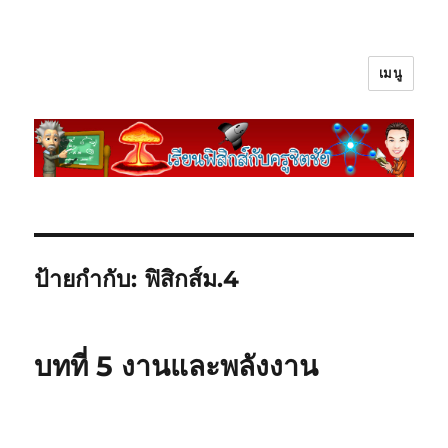
เมนู
เรียนฟิสิกส์กับครูชิตชัย
ป้ายกำกับ:
ฟิสิกส์ม.4
บทที่ 5 งานและพลังงาน
บทที่ 5 งานและพลังงาน