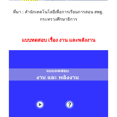
ที่มา : สำนักเทคโนโลยีเพื่อการเรียนการสอน สพฐ.
กระทรวงศึกษาธิการ
แบบทดสอบ
เรื่อง งาน และพลังงาน