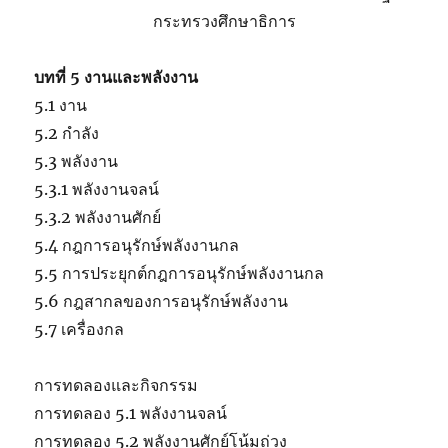
กระทรวงศึกษาธิการ
บทที่ 5 งานและพลังงาน
5.1 งาน
5.2 กำลัง
5.3 พลังงาน
5.3.1 พลังงานจลน์
5.3.2 พลังงานศักย์
5.4 กฎการอนุรักษ์พลังงานกล
5.5 การประยุกต์กฎการอนุรักษ์พลังงานกล
5.6 กฎสากลของการอนุรักษ์พลังงาน
5.7 เครื่องกล
การทดลองและกิจกรรม
การทดลอง 5.1 พลังงานจลน์
การทดลอง 5.2 พลังงานศักย์โน้มถ่วง