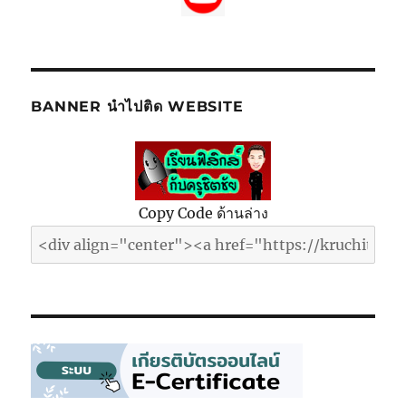
BANNER นำไปติด WEBSITE
Copy Code ด้านล่าง