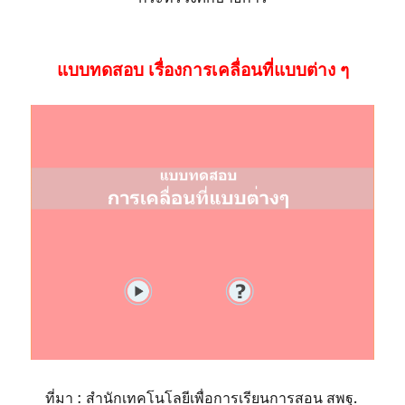
แบบทดสอบ เรื่องการเคลื่อนที่แบบต่าง ๆ
ที่มา : สำนักเทคโนโลยีเพื่อการเรียนการสอน สพฐ.