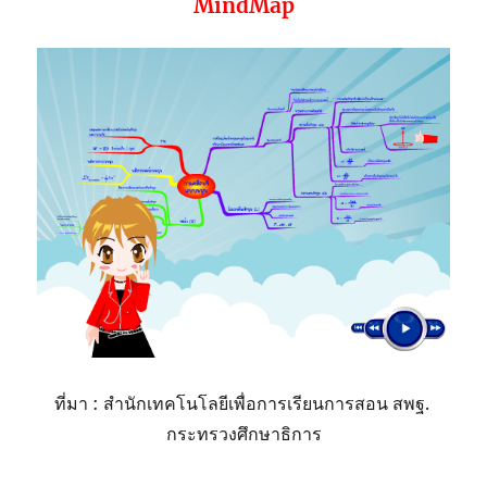
MindMap
ที่มา : สำนักเทคโนโลยีเพื่อการเรียนการสอน สพฐ.
กระทรวงศึกษาธิการ